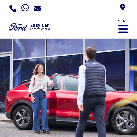
MENU
Easy Car
Concessionaria