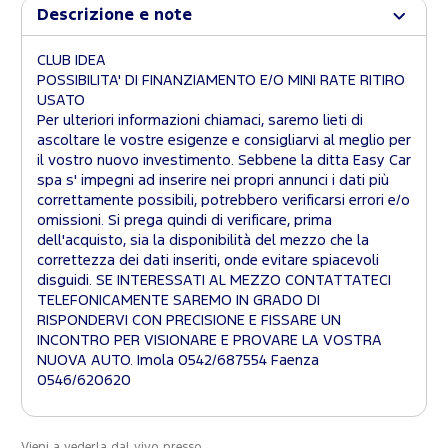
Descrizione e note
CLUB IDEA
POSSIBILITA' DI FINANZIAMENTO E/O MINI RATE RITIRO
USATO
Per ulteriori informazioni chiamaci, saremo lieti di
ascoltare le vostre esigenze e consigliarvi al meglio per
il vostro nuovo investimento. Sebbene la ditta Easy Car
spa s' impegni ad inserire nei propri annunci i dati più
correttamente possibili, potrebbero verificarsi errori e/o
omissioni. Si prega quindi di verificare, prima
dell'acquisto, sia la disponibilità del mezzo che la
correttezza dei dati inseriti, onde evitare spiacevoli
disguidi. SE INTERESSATI AL MEZZO CONTATTATECI
TELEFONICAMENTE SAREMO IN GRADO DI
RISPONDERVI CON PRECISIONE E FISSARE UN
INCONTRO PER VISIONARE E PROVARE LA VOSTRA
NUOVA AUTO. Imola 0542/687554 Faenza
0546/620620
Vieni a vederla dal vivo presso