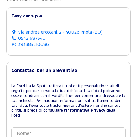
Easy car s.p.a.
Via andrea ercolani, 2 - 40026 Imola (BO)
0542 687540
393385210086
Contattaci per un preventivo
La Ford Italia S.p.A. tratterà i tuoi dati personali riportati di
seguito per dar corso alla tua richiesta. I tuoi dati potranno
essere condivisi con il FordPartner per consentirci di evadere la
tua richiesta. Per maggiori informazioni sul trattamento dei
tuoi dati, l'eventuale trasferimento all'estero nonchè sui tuoi
diritti, si prega di consultare l'
Informativa Privacy
della
Ford.