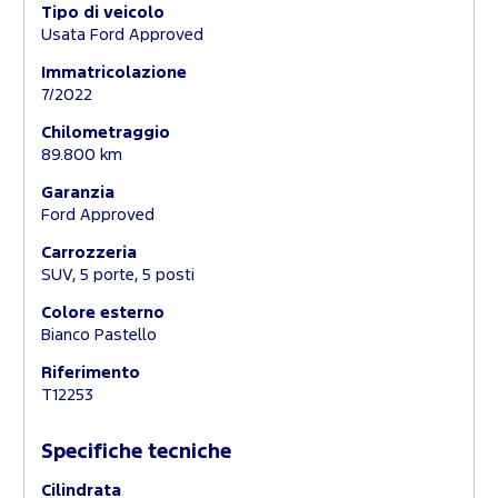
Tipo di veicolo
Usata Ford Approved
Immatricolazione
7/2022
Chilometraggio
89.800 km
Garanzia
Ford Approved
Carrozzeria
SUV, 5 porte, 5 posti
Colore esterno
Bianco Pastello
Riferimento
T12253
Specifiche tecniche
Cilindrata