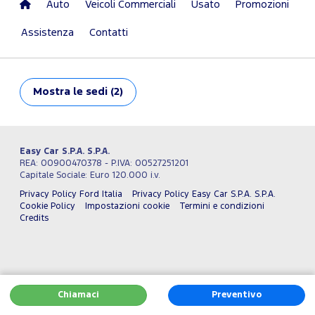
Auto
Veicoli Commerciali
Usato
Promozioni
Assistenza
Contatti
Mostra
le sedi (2)
Easy Car S.P.A. S.P.A.
REA: 00900470378 - P.IVA: 00527251201
Capitale Sociale: Euro 120.000 i.v.
Privacy Policy Ford Italia
Privacy Policy Easy Car S.P.A. S.P.A.
Cookie Policy
Impostazioni cookie
Termini e condizioni
Credits
Chiamaci
Preventivo