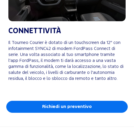
CONNETTIVITÀ
Il Tourneo Courier è dotato di un touchscreen da 12" con
infotainment SYNC42 di modem FordPass Connect di
serie. Una volta associato al tuo smartphone tramite
l'app FordPass, il modem ti darà accesso a una vasta
gamma di funzionalità, come la localizzazione, lo stato di
salute del veicolo, i livelli di carburante o l'autonomia
residua, il blocco e lo sblocco da remoto e tanto altro.
Richiedi un preventivo