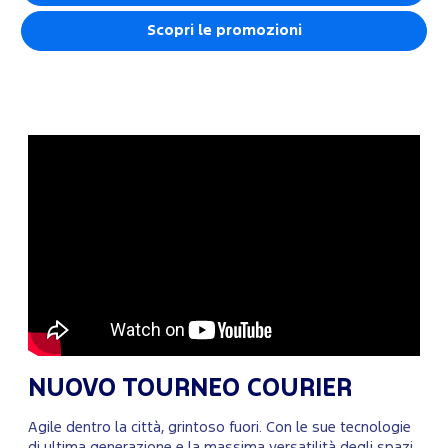
Scopri le promozioni
NUOVO TOURNEO COURIER
Agile dentro la città, grintoso fuori. Con le sue tecnologie
di ultima generazione e la massima versatilità degli spazi