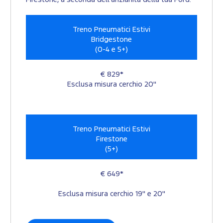
Treno Pneumatici Estivi
Bridgestone
(0-4 e 5+)
€ 829*
Esclusa misura cerchio 20"
Treno Pneumatici Estivi
Firestone
(5+)
€ 649*
Esclusa misura cerchio 19" e 20"