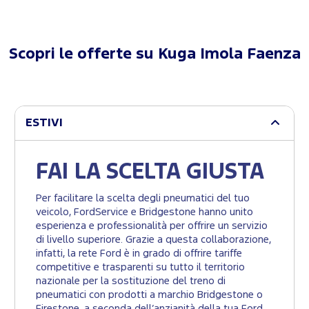
Scopri le offerte su
Kuga Imola Faenza
ESTIVI
FAI LA SCELTA GIUSTA
Per facilitare la scelta degli pneumatici del tuo
veicolo, FordService e Bridgestone hanno unito
esperienza e professionalità per offrire un servizio
di livello superiore. Grazie a questa collaborazione,
infatti, la rete Ford è in grado di offrire tariffe
competitive e trasparenti su tutto il territorio
nazionale per la sostituzione del treno di
pneumatici con prodotti a marchio Bridgestone o
Firestone, a seconda dell’anzianità della tua Ford.