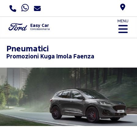
MENU
Easy Car
Concessionaria
Pneumatici
Promozioni
Kuga Imola Faenza