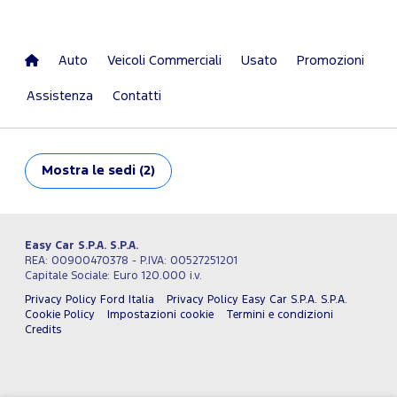
Auto
Veicoli Commerciali
Usato
Promozioni
Assistenza
Contatti
Mostra
le sedi (2)
Easy Car S.P.A. S.P.A.
REA: 00900470378 - P.IVA: 00527251201
Capitale Sociale: Euro 120.000 i.v.
Privacy Policy Ford Italia
Privacy Policy Easy Car S.P.A. S.P.A.
Cookie Policy
Impostazioni cookie
Termini e condizioni
Credits