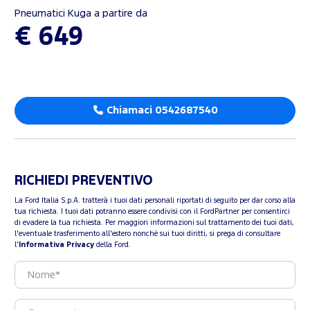
Pneumatici Kuga a partire da
€ 649
Chiamaci 0542687540
RICHIEDI PREVENTIVO
La Ford Italia S.p.A. tratterà i tuoi dati personali riportati di seguito per dar corso alla
tua richiesta. I tuoi dati potranno essere condivisi con il FordPartner per consentirci
di evadere la tua richiesta. Per maggiori informazioni sul trattamento dei tuoi dati,
l'eventuale trasferimento all'estero nonchè sui tuoi diritti, si prega di consultare
l'
Informativa Privacy
della Ford.